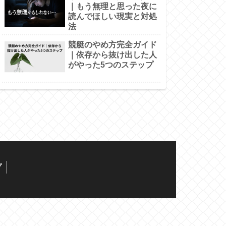
｜もう無理と思った夜に
読んでほしい現実と対処
法
競艇のやめ方完全ガイド
｜依存から抜け出した人
がやった5つのステップ
プ