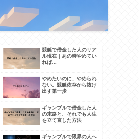
競艇で借金した人のリア
ル現在｜あの時やめてい
れば…
やめたいのに、やめられ
ない。競艇依存から抜け
出す第一歩
ギャンブルで借金した人
の末路と、それでも人生
を立て直した方法
ギャンブルで限界の人へ